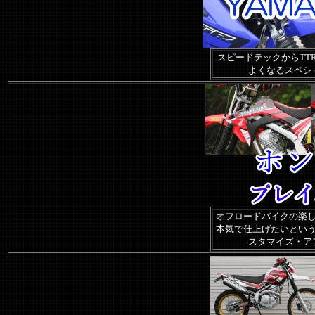
スピードテックからTT
よくなるスペシ
オフロードバイクの楽し
本気で仕上げたいとい
スタマイズ・ア