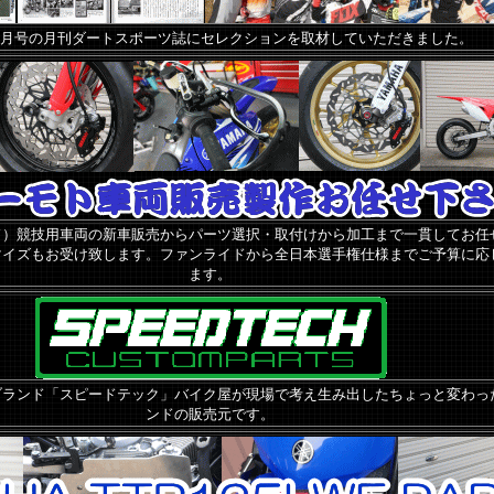
3年3月号の月刊ダートスポーツ誌にセレクションを取材していただきました。
ド）競技用車両の新車販売からパーツ選択・取付けから加工まで一貫してお任
マイズもお受け致します。ファンライドから全日本選手権仕様までご予算に応
ます。
ブランド「スピードテック」バイク屋が現場で考え生み出したちょっと変わっ
ンドの販売元です。