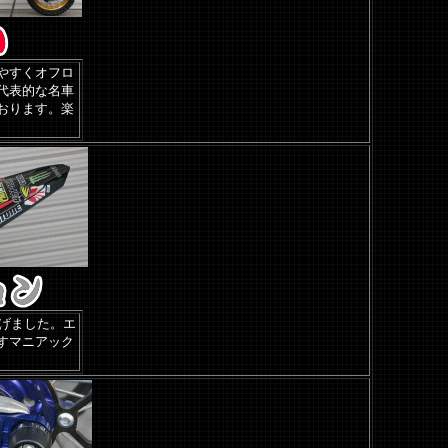
やすくオフロ
代表的な名車
おります。楽
上げました。エ
すマニアック