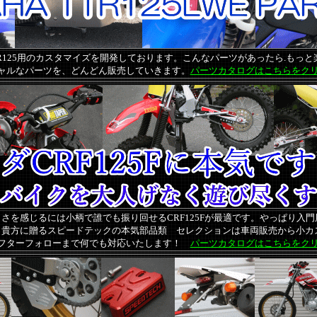
R125用のカスタマイズを開発しております。こんなパーツがあったら.もっと
ャルなパーツを、どんどん販売していきます。
パーツカタログはこちらをク
さを感じるには小柄で誰でも振り回せるCRF125Fが最適です。やっぱり入
う貴方に贈るスピードテックの本気部品類 セレクションは車両販売から小カ
フターフォローまで何でも対応いたします！
パーツカタログはこちらをク