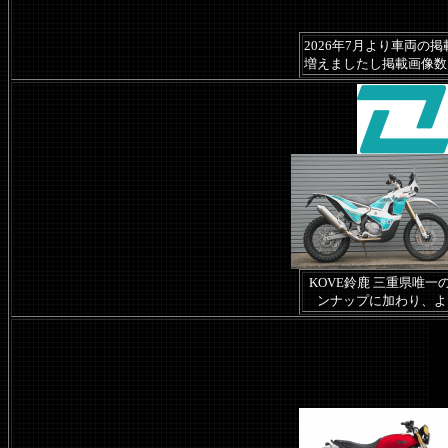
2026年7月より車両
増えましたし掲載画像数
KOVE鈴鹿 三重県唯一のK
ンナップに加わり、