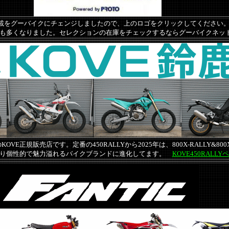
の掲載をグーバイクにチェンジしましたので、上のロゴをクリックしてください
も多くなりました。セレクションの在庫をチェックするならグーバイクネッ
OVE正規販売店です。定番の450RALLYから2025年は、800X-RALLY&800
より個性的で魅力溢れるバイクブランドに進化してます。
KOVE450RALL