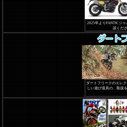
2025年よりFANTI
談くだ
ダートフリークのエレク
しい遊び道具の、取扱